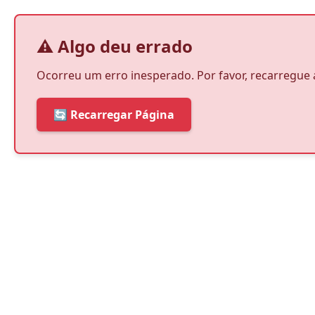
⚠️ Algo deu errado
Ocorreu um erro inesperado. Por favor, recarregue 
🔄 Recarregar Página